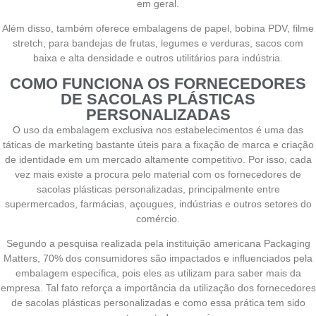
em geral.
Além disso, também oferece embalagens de papel, bobina PDV, filme
stretch, para bandejas de frutas, legumes e verduras, sacos com
baixa e alta densidade e outros utilitários para indústria.
COMO FUNCIONA OS FORNECEDORES
DE SACOLAS PLÁSTICAS
PERSONALIZADAS
O uso da embalagem exclusiva nos estabelecimentos é uma das
táticas de marketing bastante úteis para a fixação de marca e criação
de identidade em um mercado altamente competitivo. Por isso, cada
vez mais existe a procura pelo material com os fornecedores de
sacolas plásticas personalizadas, principalmente entre
supermercados, farmácias, açougues, indústrias e outros setores do
comércio.
Segundo a pesquisa realizada pela instituição americana Packaging
Matters, 70% dos consumidores são impactados e influenciados pela
embalagem específica, pois eles as utilizam para saber mais da
empresa. Tal fato reforça a importância da utilização dos fornecedores
de sacolas plásticas personalizadas e como essa prática tem sido