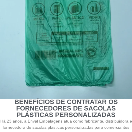
BENEFÍCIOS DE CONTRATAR OS
FORNECEDORES DE SACOLAS
PLÁSTICAS PERSONALIZADAS
Há 23 anos, a Enval Embalagens atua como fabricante, distribuidora e
fornecedora de sacolas plásticas personalizadas para comerciantes