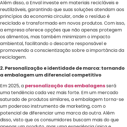
Além disso, a Enval investe em materiais recicláveis e
reutilizáveis, garantindo que suas soluções atendam aos
princípios da economia circular, onde o resíduo é
reciclado e transformado em novos produtos. Com isso,
a empresa oferece opções que não apenas protegem
os alimentos, mas também minimizam o impacto
ambiental, facilitando o descarte responsável e
promovendo a conscientização sobre a importância da
reciclagem.
2. Personalização e identidade de marca: tornando
a embalagem um diferencial competitivo
Em 2025, a
personalização das embalagens
será
uma tendência cada vez mais forte. Em um mercado
saturado de produtos similares, a embalagem torna-se
um poderoso instrumento de marketing, com o
potencial de diferenciar uma marca da outra. Além
disso, visto que os consumidores buscam mais do que
apenas um produto, mas uma experiência única e