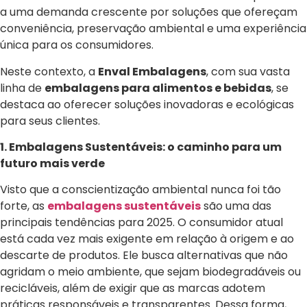
a uma demanda crescente por soluções que ofereçam
conveniência, preservação ambiental e uma experiência
única para os consumidores.
Neste contexto, a
Enval Embalagens
, com sua vasta
linha de
embalagens para alimentos e bebidas
, se
destaca ao oferecer soluções inovadoras e ecológicas
para seus clientes.
1. Embalagens Sustentáveis: o caminho para um
futuro mais verde
Visto que a conscientização ambiental nunca foi tão
forte, as
embalagens sustentáveis
são uma das
principais tendências para 2025. O consumidor atual
está cada vez mais exigente em relação à origem e ao
descarte de produtos. Ele busca alternativas que não
agridam o meio ambiente, que sejam biodegradáveis ou
recicláveis, além de exigir que as marcas adotem
práticas responsáveis e transparentes. Dessa forma,