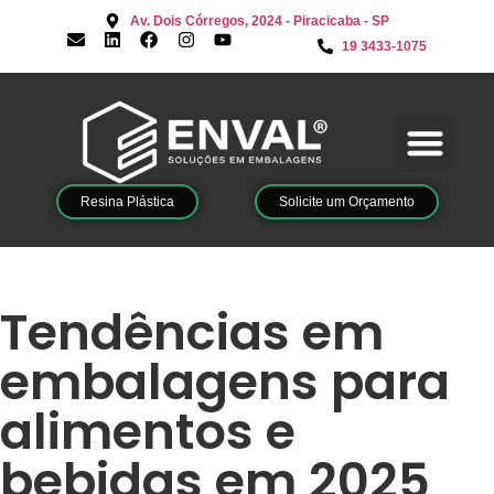
Av. Dois Córregos, 2024 - Piracicaba - SP
19 3433-1075
Resina Plástica
Solicite um Orçamento
Tendências em
embalagens para
alimentos e
bebidas em 2025